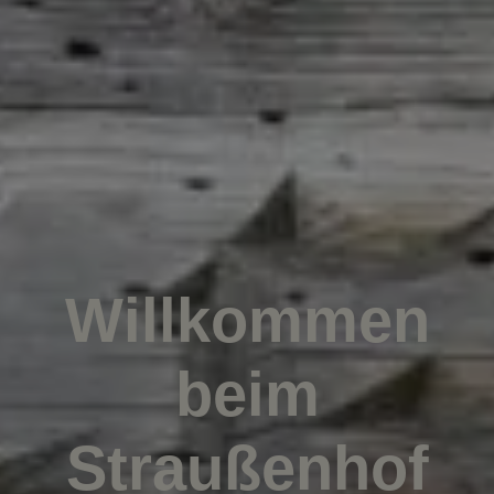
Willkommen
beim
Straußenhof